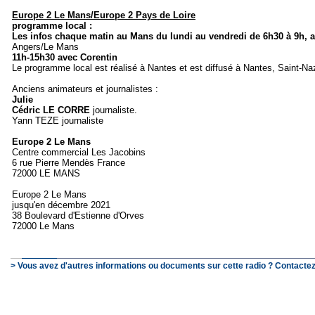
Europe 2 Le Mans/Europe 2 Pays de Loire
programme local :
Les infos chaque matin au Mans du lundi au vendredi de 6h30 à 9h,
Angers/Le Mans
11h-15h30 avec Corentin
Le programme local est réalisé à Nantes et est diffusé à Nantes, Saint-Na
Anciens animateurs et journalistes :
Julie
Cédric LE CORRE
journaliste.
Yann TEZE journaliste
Europe 2 Le Mans
Centre commercial Les Jacobins
6 rue Pierre Mendès France
72000 LE MANS
Europe 2 Le Mans
jusqu'en décembre 2021
38 Boulevard d'Estienne d'Orves
72000 Le Mans
> Vous avez d'autres informations ou documents sur cette radio ? Contactez