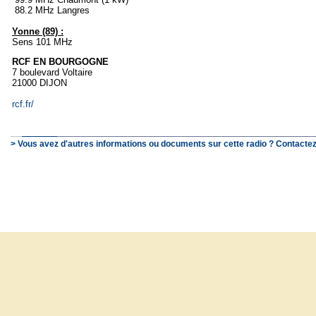
88.2 MHz Langres
Yonne (89) :
Sens 101 MHz
RCF EN BOURGOGNE
7 boulevard Voltaire
21000 DIJON
rcf.fr/
> Vous avez d'autres informations ou documents sur cette radio ? Contactez