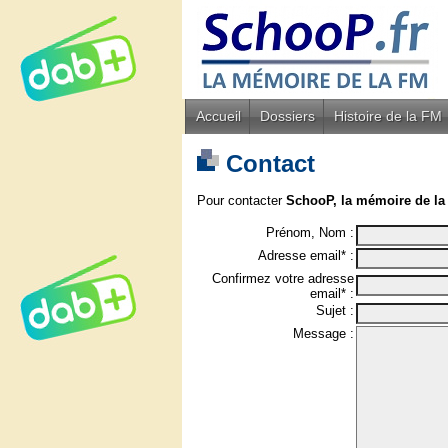
Accueil
Dossiers
Histoire de la FM
Contact
Pour contacter
SchooP, la mémoire de la
Prénom, Nom :
Adresse email* :
Confirmez votre adresse
email* :
Sujet :
Message :