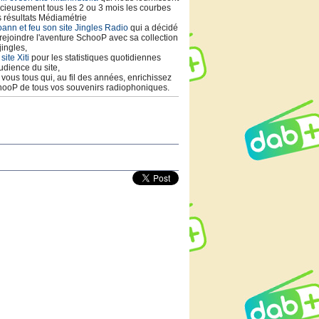
cieusement tous les 2 ou 3 mois les courbes
 résultats Médiamétrie
ann et feu son site Jingles Radio
qui a décidé
rejoindre l'aventure SchooP avec sa collection
jingles,
 site Xiti
pour les statistiques quotidiennes
udience du site,
t vous tous qui, au fil des années, enrichissez
ooP de tous vos souvenirs radiophoniques.