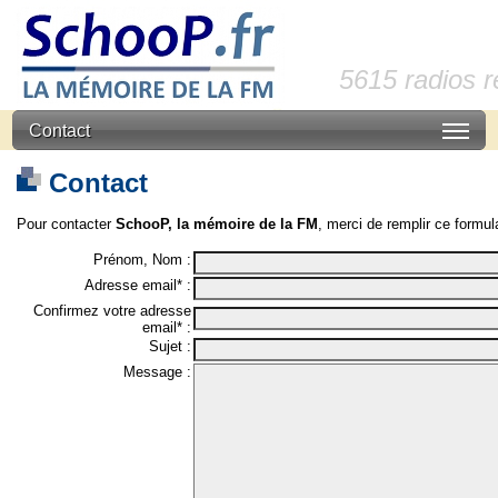
5615 radios 
Contact
Contact
Pour contacter
SchooP, la mémoire de la FM
, merci de remplir ce formula
Prénom, Nom :
Adresse email* :
Confirmez votre adresse
email* :
Sujet :
Message :