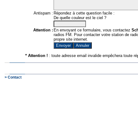
Antispam :
Répondez à cette question facile :
De quelle couleur est le ciel ?
Attention :
En envoyant ce formulaire, vous contactez
Sc
radios FM. Pour contacter votre station de radio
propre site internet.
* Attention !
: toute adresse email invalide empêchera toute ré
> Contact