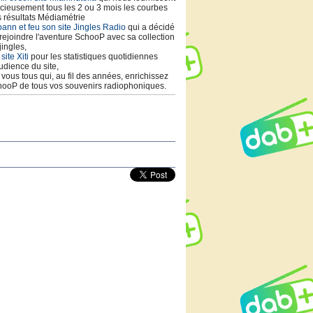
cieusement tous les 2 ou 3 mois les courbes
 résultats Médiamétrie
ann et feu son site Jingles Radio
qui a décidé
rejoindre l'aventure SchooP avec sa collection
jingles,
 site Xiti
pour les statistiques quotidiennes
udience du site,
t vous tous qui, au fil des années, enrichissez
ooP de tous vos souvenirs radiophoniques.