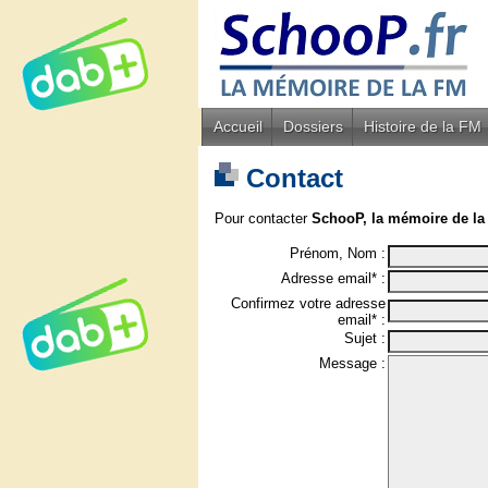
Accueil
Dossiers
Histoire de la FM
Contact
Pour contacter
SchooP, la mémoire de la
Prénom, Nom :
Adresse email* :
Confirmez votre adresse
email* :
Sujet :
Message :