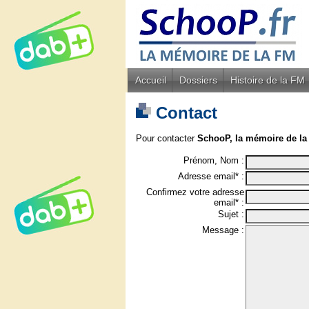
Accueil
Dossiers
Histoire de la FM
Contact
Pour contacter
SchooP, la mémoire de la
Prénom, Nom :
Adresse email* :
Confirmez votre adresse
email* :
Sujet :
Message :