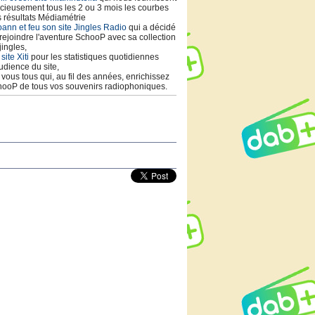
cieusement tous les 2 ou 3 mois les courbes
 résultats Médiamétrie
ann et feu son site Jingles Radio
qui a décidé
rejoindre l'aventure SchooP avec sa collection
jingles,
 site Xiti
pour les statistiques quotidiennes
udience du site,
t vous tous qui, au fil des années, enrichissez
ooP de tous vos souvenirs radiophoniques.