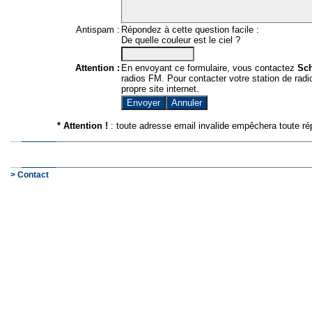
Antispam :
Répondez à cette question facile :
De quelle couleur est le ciel ?
Attention :
En envoyant ce formulaire, vous contactez
Sc
radios FM. Pour contacter votre station de radio
propre site internet.
* Attention !
: toute adresse email invalide empêchera toute ré
> Contact