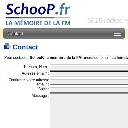
5615 radios 
Contact
Contact
Pour contacter
SchooP, la mémoire de la FM
, merci de remplir ce formula
Prénom, Nom :
Adresse email* :
Confirmez votre adresse
email* :
Sujet :
Message :