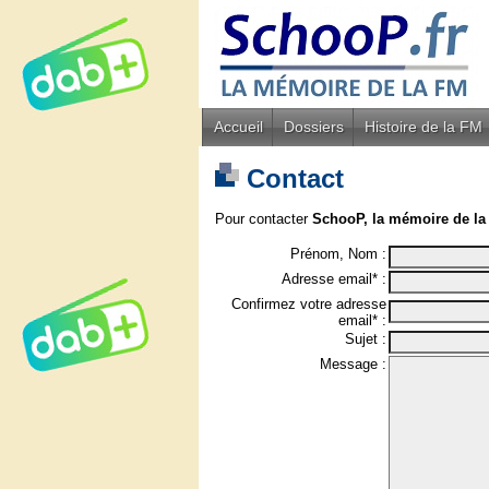
Accueil
Dossiers
Histoire de la FM
Contact
Pour contacter
SchooP, la mémoire de la
Prénom, Nom :
Adresse email* :
Confirmez votre adresse
email* :
Sujet :
Message :