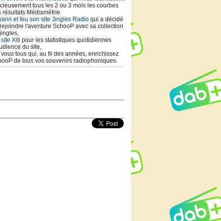
cieusement tous les 2 ou 3 mois les courbes
 résultats Médiamétrie
ann et feu son site Jingles Radio
qui a décidé
rejoindre l'aventure SchooP avec sa collection
jingles,
 site Xiti
pour les statistiques quotidiennes
udience du site,
t vous tous qui, au fil des années, enrichissez
ooP de tous vos souvenirs radiophoniques.